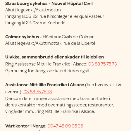
Strasbourg sykehus - Nouvel Hôpital Civil
Akutt legevakt/Akuttmottak
Inngang kl.05-22: rue Kirschleger eller quai Pasteur
Inngang kl.22-05: rue Koeberlé
Colmar sykehus
- Hôpitaux Civils de Colmar
Akutt legevakt/Akuttmottak: rue de la Liberté
Ulykke, sammenbrudd eller skader til leiebilen
Ring Assistanse Mitt lille Frankrike i Alsace:
03 88 75 75 73
Gjerne ring forsikringsselskapet deres også.
Assistanse Mitt lille Frankrike i Alsace
(kun hvis avtalt før
avreise):
03 88 75 75 73
Dersom dere trenger assistanse med transport eller i
deres kontakter med overnattingssteder, restauranter,
vingårder mm. , ring Mitt lille Frankrike i Alsace.
Vårt kontor i Norge:
0047 48 09 05 96